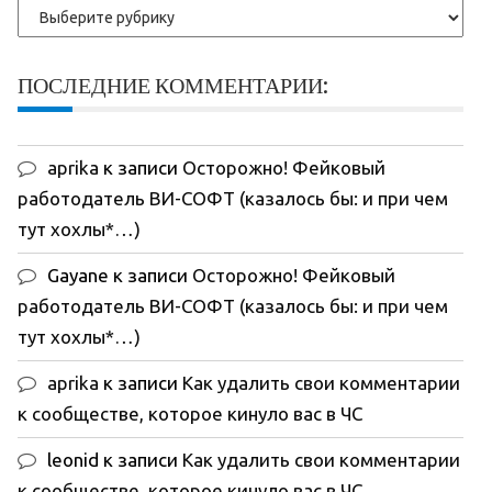
Рубрики
ПОСЛЕДНИЕ КОММЕНТАРИИ:
aprika
к записи
Осторожно! Фейковый
работодатель ВИ-СОФТ (казалось бы: и при чем
тут хохлы*…)
Gayane
к записи
Осторожно! Фейковый
работодатель ВИ-СОФТ (казалось бы: и при чем
тут хохлы*…)
aprika
к записи
Как удалить свои комментарии
к сообществе, которое кинуло вас в ЧС
leonid
к записи
Как удалить свои комментарии
к сообществе, которое кинуло вас в ЧС