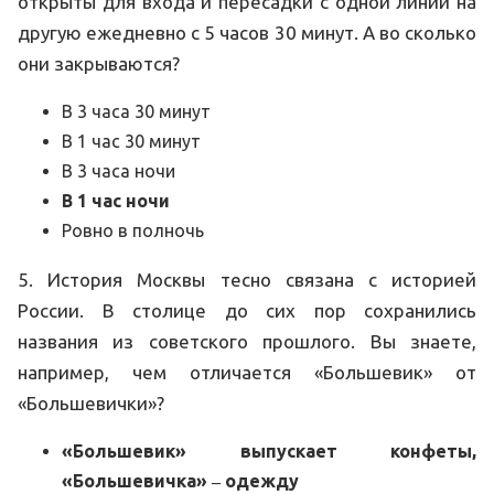
открыты для входа и пересадки с одной линии на
другую ежедневно с 5 часов 30 минут. А во сколько
они закрываются?
В 3 часа 30 минут
В 1 час 30 минут
В 3 часа ночи
В 1 час ночи
Ровно в полночь
5. История Москвы тесно связана с историей
России. В столице до сих пор сохранились
названия из советского прошлого. Вы знаете,
например, чем отличается «Большевик» от
«Большевички»?
«Большевик» выпускает конфеты,
«Большевичка» ‒ одежду