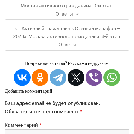
записям
запись:
Москва активного гражданина. 3-й этап.
Ответы
Следующая
Активный гражданин: «Осенний марафон –
запись:
2020». Москва активного гражданина. 4-й этап.
Ответы
Понравилась статья? Расскажите друзьям!
Добавить комментарий
Ваш адрес email не будет опубликован.
Обязательные поля помечены
*
Комментарий
*