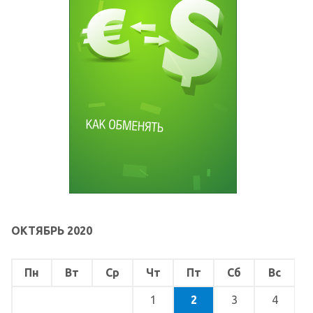
ОКТЯБРЬ 2020
Пн
Вт
Ср
Чт
Пт
Сб
Вс
1
2
3
4