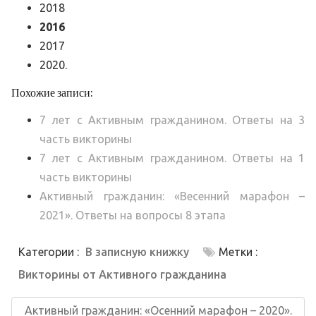
2018
2016
2017
2020.
Похожие записи:
7 лет с Активным гражданином. Ответы на 3
часть викторины
7 лет с Активным гражданином. Ответы на 1
часть викторины
Активный гражданин: «Весенний марафон –
2021». Ответы на вопросы 8 этапа
Категории :
В записную книжку
Метки :
Викторины от Активного гражданина
Навигация
по
Предыдущая
Активный гражданин: «Осенний марафон – 2020».