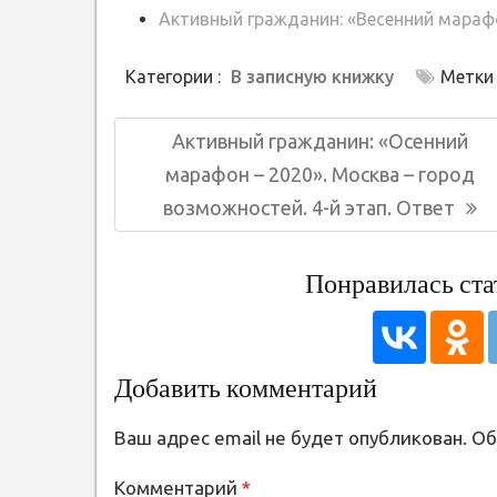
Активный гражданин: «Весенний марафо
Категории :
В записную книжку
Метки 
Навигация
Предыдущая
Активный гражданин: «Осенний
по
запись:
марафон – 2020». Москва – город
записям
возможностей. 4-й этап. Ответ
Понравилась ста
Добавить комментарий
Ваш адрес email не будет опубликован.
Об
Комментарий
*