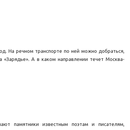
род. На речном транспорте по ней можно добраться,
а «Зарядье». А в каком направлении течет Москва-
шают памятники известным поэтам и писателям,