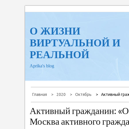
Перейти
к
содержанию
О ЖИЗНИ
ВИРТУАЛЬНОЙ И
РЕАЛЬНОЙ
Aprika's blog
Главная
2020
Октябрь
Активный граж
Активный гражданин: «О
Москва активного гражда