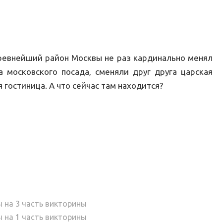
древнейший район Москвы не раз кардинально менял
а московского посада, сменяли друг друга царская
 гостиница. А что сейчас там находится?
 на 3 часть викторины
 на 1 часть викторины