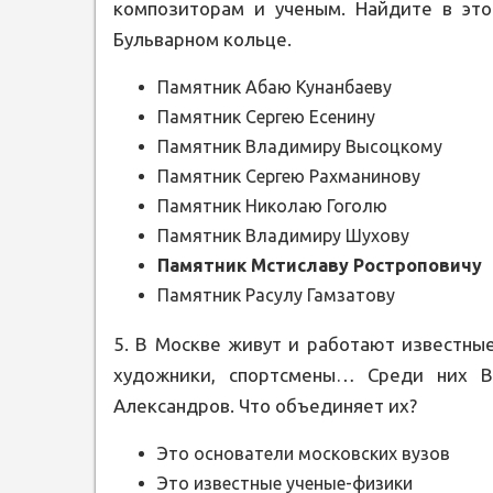
композиторам и ученым. Найдите в это
Бульварном кольце.
Памятник Абаю Кунанбаеву
Памятник Сергею Есенину
Памятник Владимиру Высоцкому
Памятник Сергею Рахманинову
Памятник Николаю Гоголю
Памятник Владимиру Шухову
Памятник Мстиславу Ростроповичу
Памятник Расулу Гамзатову
5. В Москве живут и работают известные
художники, спортсмены… Среди них Ви
Александров. Что объединяет их?
Это основатели московских вузов
Это известные ученые-физики