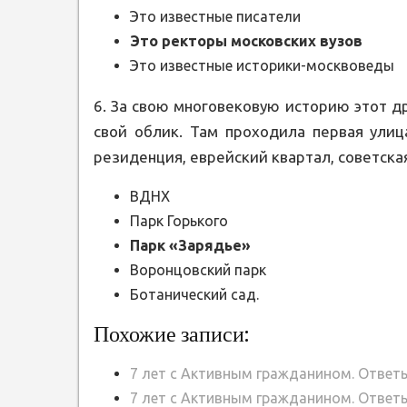
Это известные писатели
Это ректоры московских вузов
Это известные историки-москвоведы
6. За свою многовековую историю этот 
свой облик. Там проходила первая улиц
резиденция, еврейский квартал, советская
ВДНХ
Парк Горького
Парк «Зарядье»
Воронцовский парк
Ботанический сад.
Похожие записи:
7 лет с Активным гражданином. Ответы
7 лет с Активным гражданином. Ответы