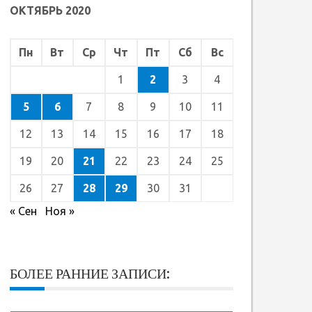
ОКТЯБРЬ 2020
Пн
Вт
Ср
Чт
Пт
Сб
Вс
1
2
3
4
5
6
7
8
9
10
11
12
13
14
15
16
17
18
19
20
21
22
23
24
25
26
27
28
29
30
31
« Сен
Ноя »
БОЛЕЕ РАННИЕ ЗАПИСИ: