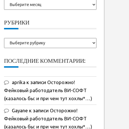
Более
ранние
записи:
РУБРИКИ
Рубрики
ПОСЛЕДНИЕ КОММЕНТАРИИ:
aprika
к записи
Осторожно!
Фейковый работодатель ВИ-СОФТ
(казалось бы: и при чем тут хохлы*…)
Gayane
к записи
Осторожно!
Фейковый работодатель ВИ-СОФТ
(казалось бы: и при чем тут хохлы*…)