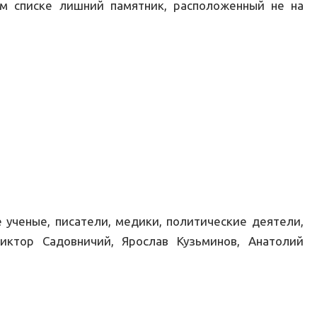
м списке лишний памятник, расположенный не на
 ученые, писатели, медики, политические деятели,
ктор Садовничий, Ярослав Кузьминов, Анатолий