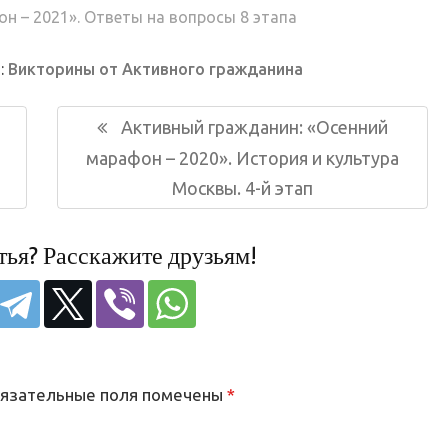
н – 2021». Ответы на вопросы 8 этапа
:
Викторины от Активного гражданина
Следующая
Активный гражданин: «Осенний
запись:
марафон – 2020». История и культура
Москвы. 4-й этап
тья? Расскажите друзьям!
язательные поля помечены
*