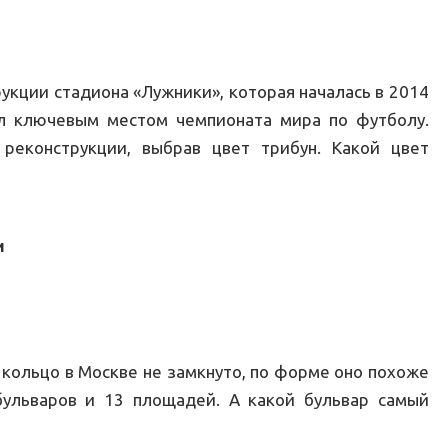
рукции стадиона «Лужники», которая началась в 2014
ал ключевым местом чемпионата мира по футболу.
реконструкции, выбрав цвет трибун. Какой цвет
и
е кольцо в Москве не замкнуто, по форме оно похоже
бульваров и 13 площадей. А какой бульвар самый