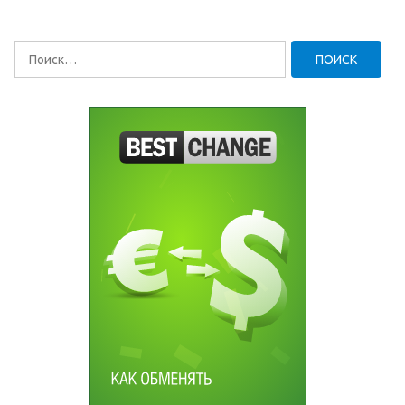
Найти: