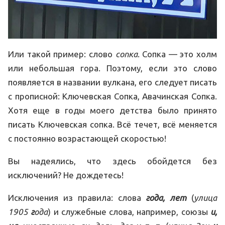
Или такой пример: слово
сопка
. Сопка — это холм
или небольшая гора. Поэтому, если это слово
появляется в названии вулкана, его следует писать
с прописной: Ключевская Сопка, Авачинская Сопка.
Хотя еще в годы моего детства было принято
писать Ключевская сопка. Всё течет, всё меняется
с постоянно возрастающей скоростью!
Вы надеялись, что здесь обойдется без
исключений? Не дождетесь!
Исключения из правила: слова
года, лет
(
улица
1905
г
ода
) и служебные слова, например, союзы
и,