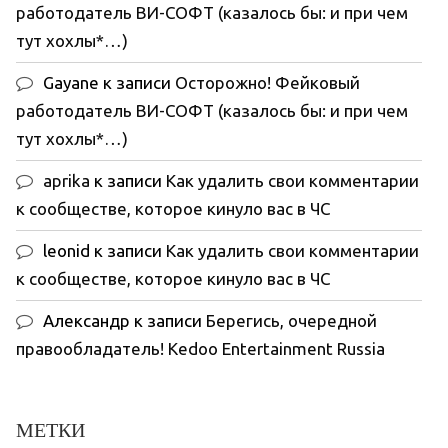
работодатель ВИ-СОФТ (казалось бы: и при чем
тут хохлы*…)
Gayane
к записи
Осторожно! Фейковый
работодатель ВИ-СОФТ (казалось бы: и при чем
тут хохлы*…)
aprika
к записи
Как удалить свои комментарии
к сообществе, которое кинуло вас в ЧС
leonid
к записи
Как удалить свои комментарии
к сообществе, которое кинуло вас в ЧС
Александр
к записи
Берегись, очередной
правообладатель! Kedoo Entertainment Russia
МЕТКИ