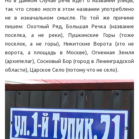
Но в данном случае речь идет о названии улицы,
так что слово
мост
в этом названии употреблено
не в изначальном смысле. По той же причине
пишем: Охотный Ряд, Большая Речка (название
поселка, а не реки), Пушкинские Горы (тоже
поселок, а не горы), Никитские Ворота (это не
ворота, а площадь в Москве), Огненная Земля
(архипелаг), Сосновый Бор (город в Ленинградской
области), Царское Село (потому что не село).