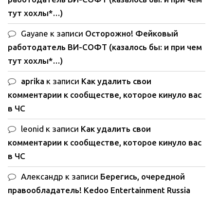
тут хохлы*…)
Gayane
к записи
Осторожно! Фейковый
работодатель ВИ-СОФТ (казалось бы: и при чем
тут хохлы*…)
aprika
к записи
Как удалить свои
комментарии к сообществе, которое кинуло вас
в ЧС
leonid
к записи
Как удалить свои
комментарии к сообществе, которое кинуло вас
в ЧС
Александр
к записи
Берегись, очередной
правообладатель! Kedoo Entertainment Russia