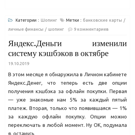
Категории :
Шопинг
Метки :
банковские карты
личные финансы
шопинг
9 комментариев
Яндекс.Деньги изменили
систему кэшбэков в октябре
19.10.2019
В этом месяце я обнаружила в Личном кабинете
Яндекс.Денег, что теперь есть две опции
получения кэшбэка за офлайн покупки. Первая
— уже знакомые нам 5% за каждый пятый
платеж. Вторая, только что появившаяся — 1%
за каждую офлайн покупку. Опции можно
переключать в любой момент. Ну ОК, подумала
я, останусь