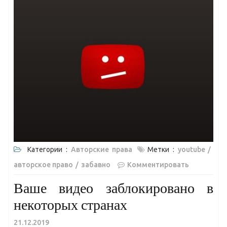
Категории :
Авторские права
Метки :
youtube
авторское право
забавно
Комментировать
Ваше видео заблокировано в
некоторых странах
21.12.2019