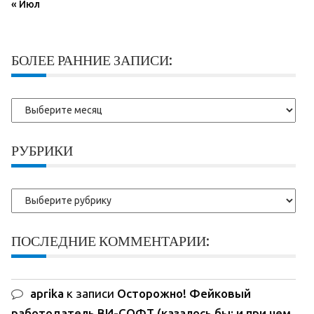
« Июл
БОЛЕЕ РАННИЕ ЗАПИСИ:
Более
ранние
записи:
РУБРИКИ
Рубрики
ПОСЛЕДНИЕ КОММЕНТАРИИ:
aprika
к записи
Осторожно! Фейковый
работодатель ВИ-СОФТ (казалось бы: и при чем