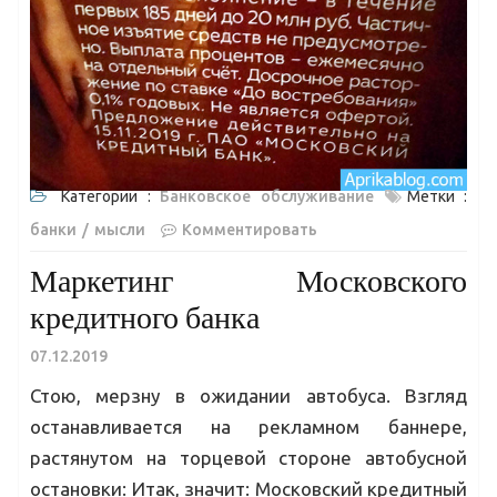
Категории :
Банковское обслуживание
Метки :
банки
мысли
Комментировать
Маркетинг Московского
кредитного банка
07.12.2019
Стою, мерзну в ожидании автобуса. Взгляд
останавливается на рекламном баннере,
растянутом на торцевой стороне автобусной
остановки: Итак, значит: Московский кредитный