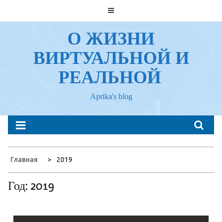
Перейти
к
содержанию
О ЖИЗНИ
ВИРТУАЛЬНОЙ И
РЕАЛЬНОЙ
Aprika's blog
Главная
2019
Год:
2019