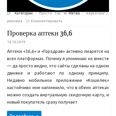
Категории :
Просто так
Метки :
маркетинг
реклама
Комментировать
Проверка аптеки 36,6
16.10.2019
Аптеки «36,6» и «Горздрав» активно пиарятся на
всех платформах. Почему я упоминаю их вместе
— да просто видно, что сайты сделаны на одном
движке и работают по одному принципу.
Недавно мобильное приложение «Кошелек»
настойчиво мне напомнило, что в обеих аптеках
можно создать виртуальную скидочную карту, и
новый покупатель сразу получает
Подробнее