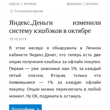
карты
личные финансы
шопинг
9 комментариев
Яндекс.Деньги изменили
систему кэшбэков в октябре
19.10.2019
В этом месяце я обнаружила в Личном
кабинете Яндекс.Денег, что теперь есть две
опции получения кэшбэка за офлайн покупки.
Первая — уже знакомые нам 5% за каждый
пятый платеж. Вторая, только что
появившаяся — 1% за каждую офлайн
покупку. Опции можно переключать в любой
момент. Ну ОК, подумала я, останусь
Подробнее