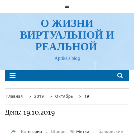
Перейти
к
содержанию
О ЖИЗНИ
ВИРТУАЛЬНОЙ И
РЕАЛЬНОЙ
Aprika's blog
Главная
2019
Октябрь
19
День:
19.10.2019
Категории :
Шопинг
Метки :
банковские