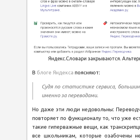
Яндекс.Словари закрываются. Альтер
В
блоге Яндекса
поясняют:
Судя по статистике сервиса, большинс
именно за переводами.
Но даже эти люди недовольны: Переводч
повторяет по функционалу то, что уже е
такие гиперважные вещи, как транскрипци
все школьникам, которые озабочены н