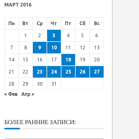
МАРТ 2016
Пн
Вт
Ср
Чт
Пт
Сб
Вс
1
2
3
4
5
6
7
8
9
10
11
12
13
14
15
16
17
18
19
20
21
22
23
24
25
26
27
28
29
30
31
« Фев
Апр »
БОЛЕЕ РАННИЕ ЗАПИСИ: