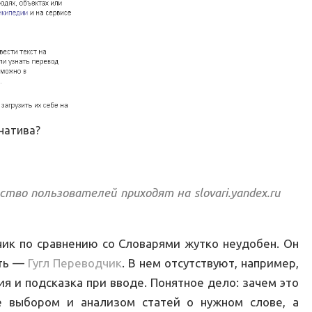
натива?
тво пользователей приходят на slovari.yandex.ru
ик по сравнению со Словарями жутко неудобен. Он
сть —
Гугл Переводчик
. В нем отсутствуют, например,
я и подсказка при вводе. Понятное дело: зачем это
е выбором и анализом статей о нужном слове, а