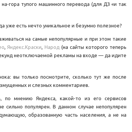
 на-гора тупого машинного перевода (для ДЗ «и так
да уже есть нечто уникальное и безумно полезное?
аживаться на самые непопулярные и при этом такие
ео
,
Яндекс.Краски
,
Народ
(на сайты которого теперь
секунд неотключаемой рекламы на входе — да идите
нока: вы только посмотрите, сколько тут же после
озмущенных и слезных комментариев.
, по мнению Яндекса, какой-то из его сервисов
не сильно популярен. В данном случае непопулярен
думающую, образованную часть населения, а не на