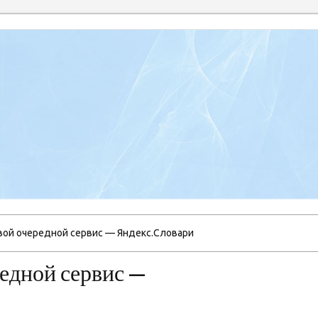
вой очередной сервис — Яндекс.Словари
редной сервис —