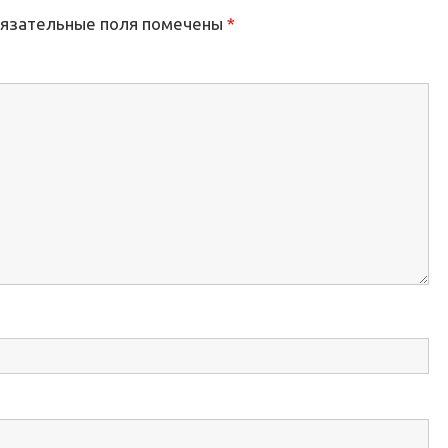
язательные поля помечены
*