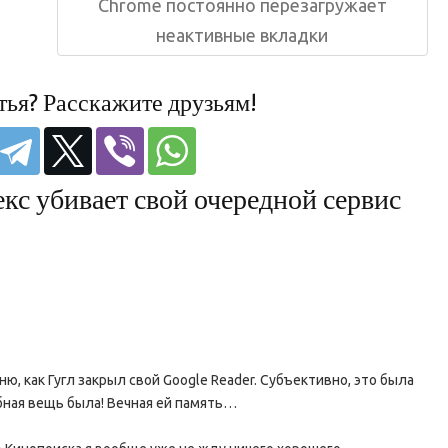
запись:
Chrome постоянно перезагружает
неактивные вкладки
тья? Расскажите друзьям!
кс убивает свой очередной сервис
ю, как Гугл закрыл свой Google Reader. Субъективно, это была
обная вещь была! Вечная ей память…