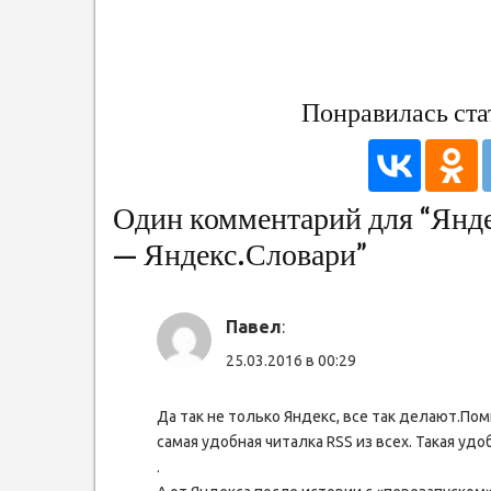
запись:
записям
Понравилась ста
Один комментарий для “Янде
— Яндекс.Словари”
Павел
:
25.03.2016 в 00:29
Да так не только Яндекс, все так делают.Помн
самая удобная читалка RSS из всех. Такая уд
.