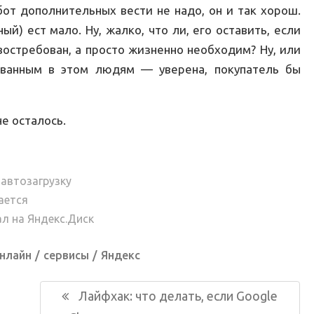
бот дополнительных вести не надо, он и так хорош.
ый) ест мало. Ну, жалко, что ли, его оставить, если
востребован, а просто жизненно необходим? Ну, или
ованным в этом людям — уверена, покупатель бы
не осталось.
 автозагрузку
ается
л на Яндекс.Диск
нлайн
сервисы
Яндекс
Следующая
Лайфхак: что делать, если Google