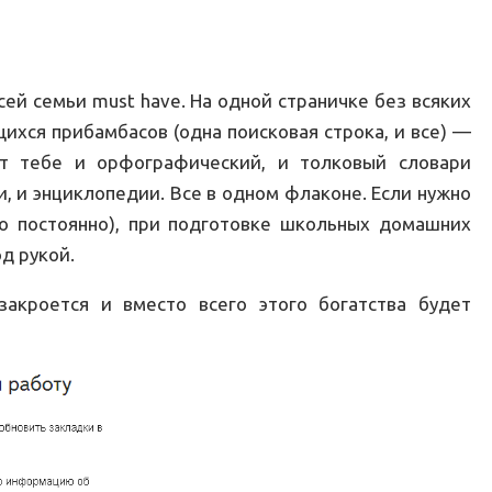
сей семьи must have. На одной страничке без всяких
ихся прибамбасов (одна поисковая строка, и все) —
ут тебе и орфографический, и толковый словари
и, и энциклопедии. Все в одном флаконе. Если нужно
но постоянно), при подготовке школьных домашних
д рукой.
закроется и вместо всего этого богатства будет