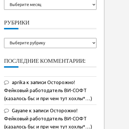
Более
ранние
записи:
РУБРИКИ
Рубрики
ПОСЛЕДНИЕ КОММЕНТАРИИ:
aprika
к записи
Осторожно!
Фейковый работодатель ВИ-СОФТ
(казалось бы: и при чем тут хохлы*…)
Gayane
к записи
Осторожно!
Фейковый работодатель ВИ-СОФТ
(казалось бы: и при чем тут хохлы*…)