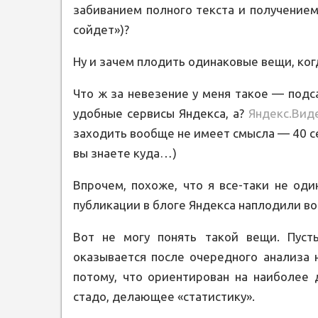
забиванием полного текста и получением
сойдет»)?
Ну и зачем плодить одинаковые вещи, ког
Что ж за невезение у меня такое — подс
удобные сервисы Яндекса, а?
Яндекс.Вид
заходить вообще не имеет смысла — 40 
вы знаете куда…)
Впрочем, похоже, что я все-таки не оди
публикации в блоге Яндекса наплодили в
Вот не могу понять такой вещи. Пусть
оказывается после очередного анализа 
потому, что ориентирован на наиболее 
стадо, делающее «статистику».