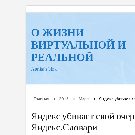
Перейти
к
содержанию
О ЖИЗНИ
ВИРТУАЛЬНОЙ И
РЕАЛЬНОЙ
Aprika's blog
Главная
2016
Март
Яндекс убивает с
Яндекс убивает свой оче
Яндекс.Словари