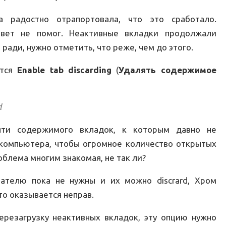
а радостно отрапортовала, что это сработало.
овет не помог. Неактивные вкладки продолжали
ради, нужно отметить, что реже, чем до этого.
ется
Enable tab discarding
(
Удалять содержимое
d
яти содержимого вкладок, к которым давно не
компьютера, чтобы огромное количество открытых
облема многим знакомая, не так ли?
ателю пока не нужны и их можно discrard, Хром
то оказывается неправ.
резагрузку неактивных вкладок, эту опцию нужно