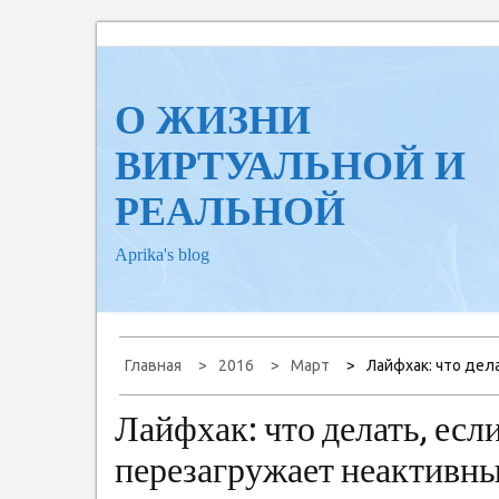
Перейти
к
содержанию
О ЖИЗНИ
ВИРТУАЛЬНОЙ И
РЕАЛЬНОЙ
Aprika's blog
Главная
2016
Март
Лайфхак: что дел
Лайфхак: что делать, есл
перезагружает неактивны