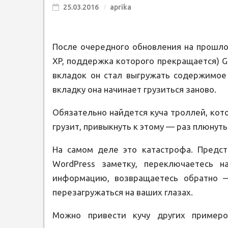
25.03.2016
aprika
После очередного обновления на прошлой
XP, поддержка которого прекращается) G
вкладок он стал выгружать содержимое
вкладку она начинает грузиться заново.
Обязательно найдется куча троллей, котор
грузит, привыкнуть к этому — раз плюнуть и
На самом деле это катастрофа. Предст
WordPress заметку, переключаетесь н
информацию, возвращаетесь обратно —
перезагружаться на ваших глазах.
Можно привести кучу других примеро