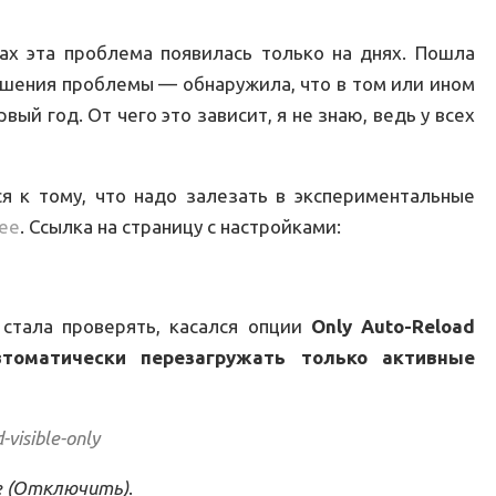
ах эта проблема появилась только на днях. Пошла
ешения проблемы — обнаружила, что в том или ином
ый год. От чего это зависит, я не знаю, ведь у всех
я к тому, что надо залезать в экспериментальные
ее
. Ссылка на страницу с настройками:
 стала проверять, касался опции
Only Auto-Reload
втоматически перезагружать только активные
-visible-only
le (Отключить)
.