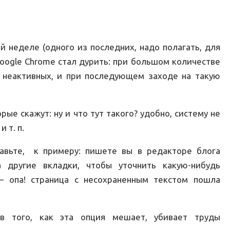
 неделе (одного из последних, надо полагать, для
oogle Chrome стал дурить: при большом количестве
 неактивных, и при последующем заходе на такую
ые скажут: ну и что тут такого? удобно, систему не
 т. п.
авьте, к примеру: пишете вы в редакторе блога
а другие вкладки, чтобы уточнить какую-нибудь
 опа! страница с несохраненным текстом пошла
в того, как эта опция мешает, убивает труды