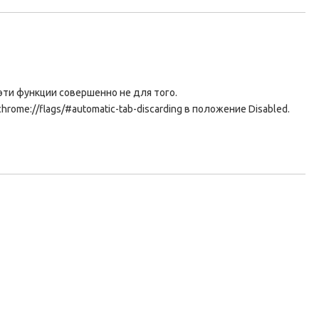
 эти функции совершенно не для того.
rome://flags/#automatic-tab-discarding в положение Disabled.