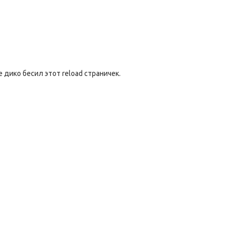
 дико бесил этот reload страничек.