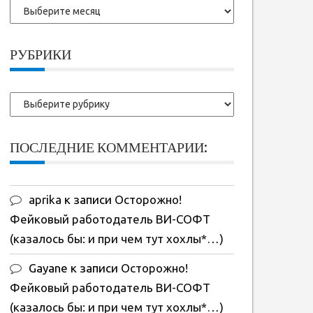
Более
ранние
записи:
РУБРИКИ
Рубрики
ПОСЛЕДНИЕ КОММЕНТАРИИ:
aprika
к записи
Осторожно!
Фейковый работодатель ВИ-СОФТ
(казалось бы: и при чем тут хохлы*…)
Gayane
к записи
Осторожно!
Фейковый работодатель ВИ-СОФТ
(казалось бы: и при чем тут хохлы*…)