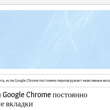
ать, если Google Chrome постоянно перезагружает неактивные вкл
и Google Chrome постоянно
е вкладки