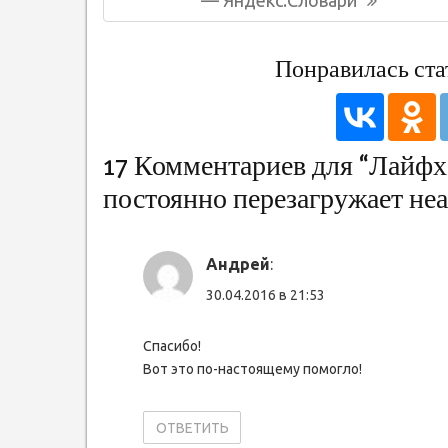
— Яндекс.Словари
записям
Понравилась ста
17 Комментариев для “Лайфха
постоянно перезагружает не
Андрей
:
30.04.2016 в 21:53
Спасибо!
Вот это по-настоящему помогло!
ОТВЕТИТЬ