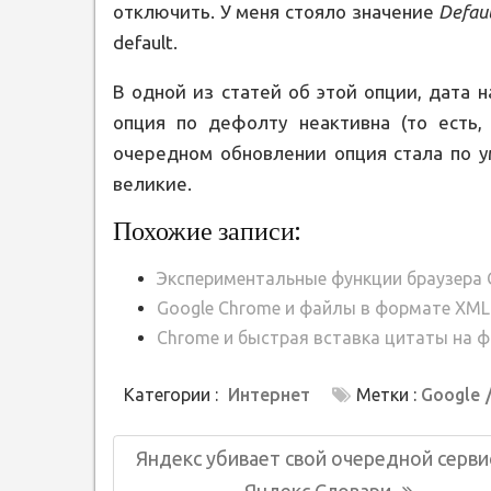
отключить. У меня стояло значение
Defau
default.
В одной из статей об этой опции, дата н
опция по дефолту неактивна (то есть,
очередном обновлении опция стала по у
великие.
Похожие записи:
Экспериментальные функции браузера 
Google Chrome и файлы в формате XML (
Chrome и быстрая вставка цитаты на ф
Категории :
Интернет
Метки :
Google
Навигация
Предыдущая
Яндекс убивает свой очередной серви
по
запись: