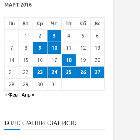
МАРТ 2016
Пн
Вт
Ср
Чт
Пт
Сб
Вс
1
2
3
4
5
6
7
8
9
10
11
12
13
14
15
16
17
18
19
20
21
22
23
24
25
26
27
28
29
30
31
« Фев
Апр »
БОЛЕЕ РАННИЕ ЗАПИСИ: