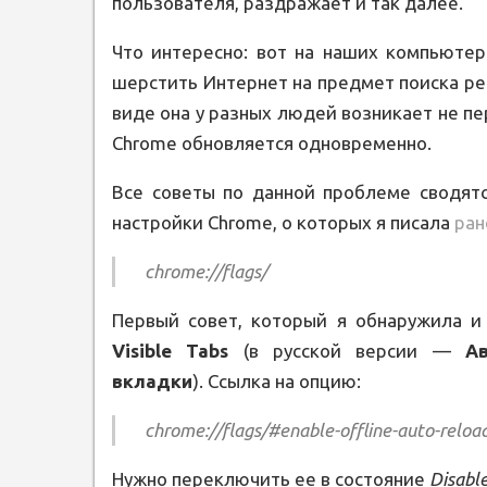
пользователя, раздражает и так далее.
Что интересно: вот на наших компьютер
шерстить Интернет на предмет поиска р
виде она у разных людей возникает не перв
Chrome обновляется одновременно.
Все советы по данной проблеме сводятс
настройки Chrome, о которых я писала
ран
chrome://flags/
Первый совет, который я обнаружила и
Visible Tabs
(в русской версии —
А
вкладки
). Ссылка на опцию:
chrome://flags/#enable-offline-auto-reload
Нужно переключить ее в состояние
Disab