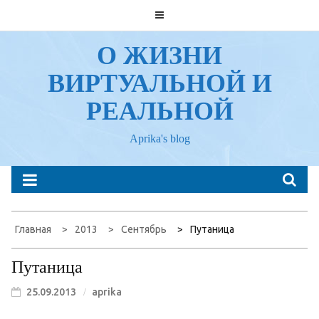
Перейти
к
содержанию
О ЖИЗНИ
ВИРТУАЛЬНОЙ И
РЕАЛЬНОЙ
Aprika's blog
Главная
2013
Сентябрь
Путаница
Путаница
25.09.2013
aprika