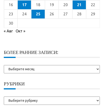
16
17
18
19
20
21
22
23
24
25
26
27
28
29
30
« Авг
Окт »
БОЛЕЕ РАННИЕ ЗАПИСИ:
Более
ранние
записи:
РУБРИКИ
Рубрики