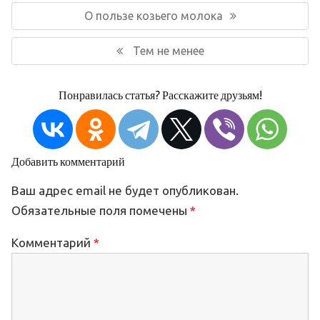
по
Предыдущая
О пользе козьего молока
записям
запись:
Следующая
Тем не менее
запись:
Понравилась статья? Расскажите друзьям!
Добавить комментарий
Ваш адрес email не будет опубликован.
Обязательные поля помечены
*
Комментарий
*