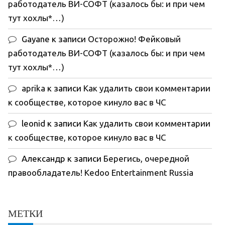
работодатель ВИ-СОФТ (казалось бы: и при чем
тут хохлы*…)
Gayane
к записи
Осторожно! Фейковый
работодатель ВИ-СОФТ (казалось бы: и при чем
тут хохлы*…)
aprika
к записи
Как удалить свои комментарии
к сообществе, которое кинуло вас в ЧС
leonid
к записи
Как удалить свои комментарии
к сообществе, которое кинуло вас в ЧС
Александр
к записи
Берегись, очередной
правообладатель! Kedoo Entertainment Russia
МЕТКИ