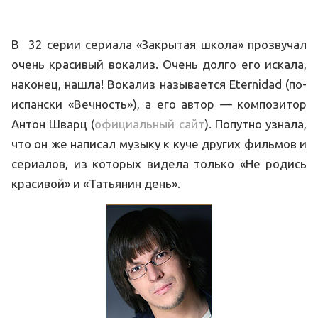
В 32 серии сериала «Закрытая школа» прозвучал
очень красивый вокализ. Очень долго его искала,
наконец, нашла! Вокализ называется Eternidad (по-
испански «Вечность»), а его автор — композитор
Антон Шварц (
официальный сайт
). Попутно узнала,
что он же написал музыку к куче других фильмов и
сериалов, из которых видела только «Не родись
красивой» и «Татьянин день».