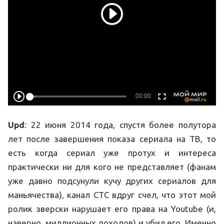
Upd
: 22 июня 2014 года, спустя более полутора
лет после завершения показа сериала на ТВ, то
есть когда сериал уже протух и интереса
практически ни для кого не представляет (фанам
уже давно подсунули кучу других сериалов для
маньячества), канал СТС вдруг счел, что этот мой
ролик зверски нарушает его права на Youtube (и,
наверно, миллионных доходов) и убил его. Именно