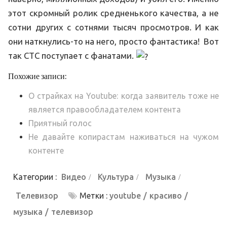
этот скромный ролик средненького качества, а не
сотни других с сотнями тысяч просмотров. И как
они наткнулись-то на него, просто фантастика! Вот
так СТС поступает с фанатами.
Похожие записи:
О страйках на Youtube: когда заявитель тоже не
является правообладателем контента
Приятный голос
Не давайте копирастам наживаться на чужом
контенте
Категории :
Видео
Культура
Музыка
Телевизор
Метки :
youtube
красиво
музыка
телевизор
Навигация