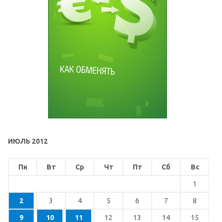
ИЮЛЬ 2012
Пн
Вт
Ср
Чт
Пт
Сб
Вс
1
2
3
4
5
6
7
8
9
10
11
12
13
14
15