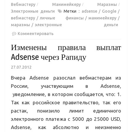
Вебмастеру
Манимейкеру
Маразмы
Электронные деньги
Метки :
adsense
Google
вебмастеру
личные финансы
манимейкеру
маразмы
электронные деньги
Комментировать
Изменены правила выплат
Adsense через Рапиду
27.07.2012
Вчера Adsense разослал вебмастерам из
России, участвующим в Adsense,
уведомление, в котором сообщается, что: 1.
Так как российское правительство, так его
растак, понизило лимит единичного
электронного платежа с 5000 до 25000 USD,
Adsense, как абсолютно и неизменно