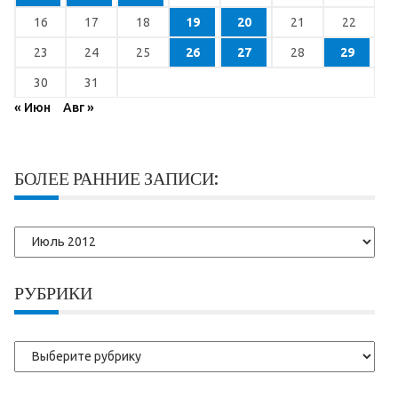
16
17
18
19
20
21
22
23
24
25
26
27
28
29
30
31
« Июн
Авг »
БОЛЕЕ РАННИЕ ЗАПИСИ:
Более
ранние
записи:
РУБРИКИ
Рубрики