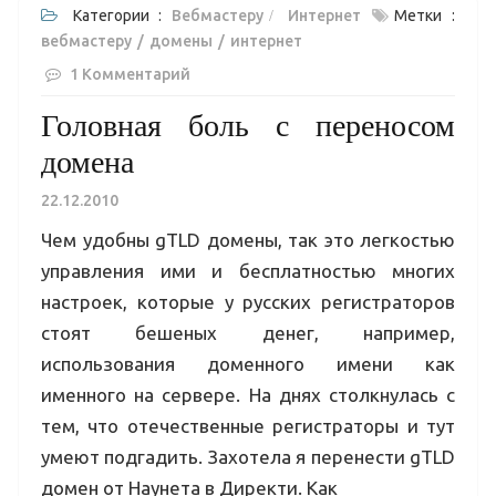
Категории :
Вебмастеру
Интернет
Метки :
вебмастеру
домены
интернет
1 Комментарий
Головная боль с переносом
домена
22.12.2010
Чем удобны gTLD домены, так это легкостью
управления ими и бесплатностью многих
настроек, которые у русских регистраторов
стоят бешеных денег, например,
использования доменного имени как
именного на сервере. На днях столкнулась с
тем, что отечественные регистраторы и тут
умеют подгадить. Захотела я перенести gTLD
домен от Наунета в Директи. Как