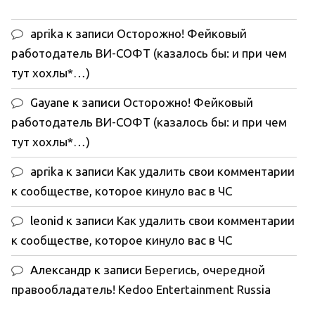
aprika
к записи
Осторожно! Фейковый
работодатель ВИ-СОФТ (казалось бы: и при чем
тут хохлы*…)
Gayane
к записи
Осторожно! Фейковый
работодатель ВИ-СОФТ (казалось бы: и при чем
тут хохлы*…)
aprika
к записи
Как удалить свои комментарии
к сообществе, которое кинуло вас в ЧС
leonid
к записи
Как удалить свои комментарии
к сообществе, которое кинуло вас в ЧС
Александр
к записи
Берегись, очередной
правообладатель! Kedoo Entertainment Russia