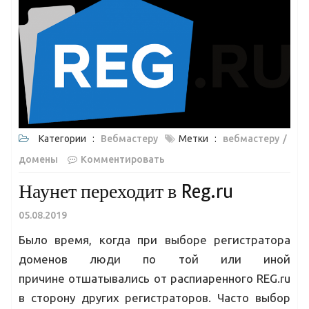
Категории :
Вебмастеру
Метки :
вебмастеру
домены
Комментировать
Наунет переходит в Reg.ru
05.08.2019
Было время, когда при выборе регистратора
доменов люди по той или иной
причине отшатывались от распиаренного REG.ru
в сторону других регистраторов. Часто выбор