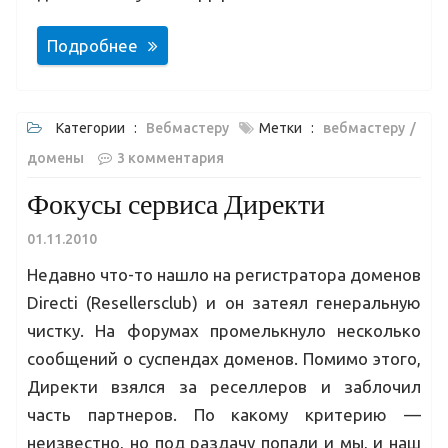
Подробнее
Категории :
Вебмастеру
Метки :
вебмастеру
домены
3 комментария
Фокусы сервиса Директи
01.11.2010
Недавно что-то нашло на регистратора доменов
Directi (Resellersclub) и он затеял генеральную
чистку. На форумах промелькнуло несколько
сообщений о суспендах доменов. Помимо этого,
Директи взялся за реселлеров и заблочил
часть партнеров. По какому критерию —
неизвестно, но под раздачу попали и мы, и наш