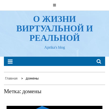
Перейти
к
содержанию
О ЖИЗНИ
ВИРТУАЛЬНОЙ И
РЕАЛЬНОЙ
Aprika's blog
Главная
домены
Метка:
домены