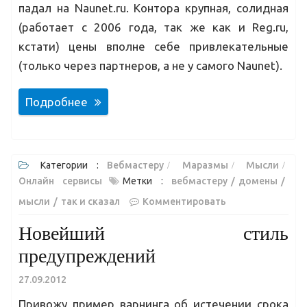
падал на Naunet.ru. Контора крупная, солидная
(работает с 2006 года, так же как и Reg.ru,
кстати) цены вполне себе привлекательные
(только через партнеров, а не у самого Naunet).
Подробнее
Категории :
Вебмастеру
Маразмы
Мысли
Онлайн сервисы
Метки :
вебмастеру
домены
мысли
так и сказал
Комментировать
Новейший стиль
предупреждений
27.09.2012
Привожу пример варнинга об истечении срока