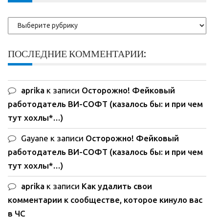
Рубрики
ПОСЛЕДНИЕ КОММЕНТАРИИ:
aprika
к записи
Осторожно! Фейковый
работодатель ВИ-СОФТ (казалось бы: и при чем
тут хохлы*…)
Gayane
к записи
Осторожно! Фейковый
работодатель ВИ-СОФТ (казалось бы: и при чем
тут хохлы*…)
aprika
к записи
Как удалить свои
комментарии к сообществе, которое кинуло вас
в ЧС