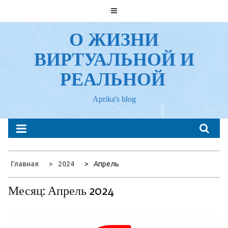
Перейти
к
содержанию
О ЖИЗНИ
ВИРТУАЛЬНОЙ И
РЕАЛЬНОЙ
Aprika's blog
Главная
2024
Апрель
Месяц:
Апрель 2024