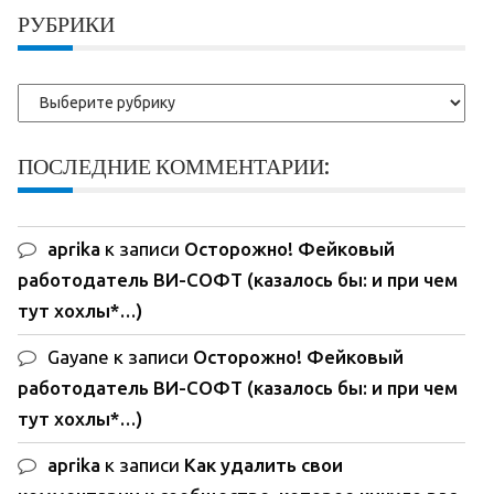
записи:
РУБРИКИ
Рубрики
ПОСЛЕДНИЕ КОММЕНТАРИИ:
aprika
к записи
Осторожно! Фейковый
работодатель ВИ-СОФТ (казалось бы: и при чем
тут хохлы*…)
Gayane
к записи
Осторожно! Фейковый
работодатель ВИ-СОФТ (казалось бы: и при чем
тут хохлы*…)
aprika
к записи
Как удалить свои