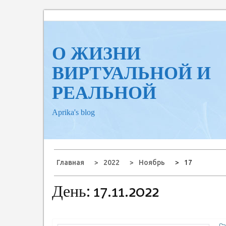
Перейти
к
содержанию
О ЖИЗНИ
ВИРТУАЛЬНОЙ И
РЕАЛЬНОЙ
Aprika's blog
Главная
2022
Ноябрь
17
День:
17.11.2022