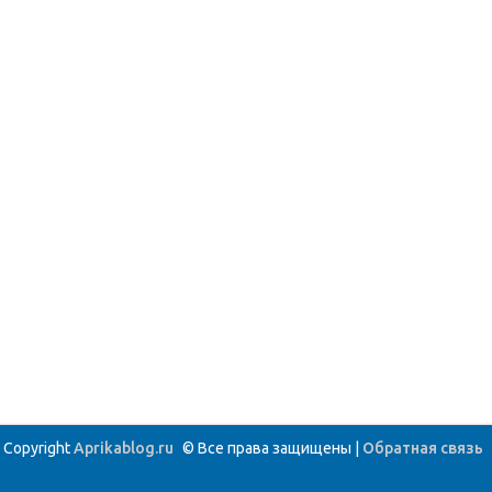
Copyright
Aprikablog.ru
© Все права защищены |
Обратная связь