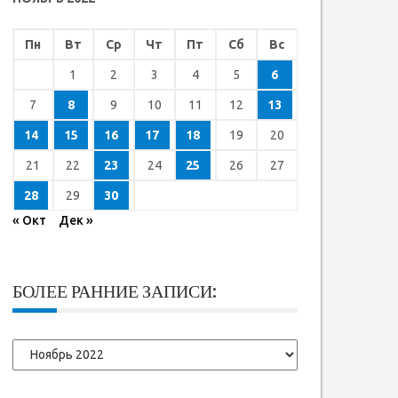
Пн
Вт
Ср
Чт
Пт
Сб
Вс
1
2
3
4
5
6
7
8
9
10
11
12
13
14
15
16
17
18
19
20
21
22
23
24
25
26
27
28
29
30
« Окт
Дек »
БОЛЕЕ РАННИЕ ЗАПИСИ:
Более
ранние
записи: