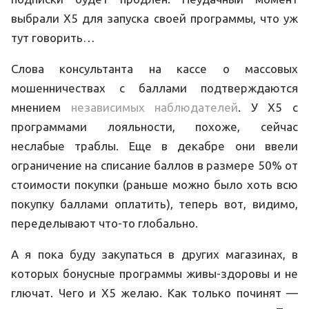
выбрали X5 для запуска своей программы, что уж
тут говорить…
Слова консультанта на кассе о массовых
мошенничествах с баллами подтверждаются
мнением
независимых наблюдателей
. У X5 с
программами лояльности, похоже, сейчас
неслабые траблы. Еще в декабре они ввели
ограничение на списание баллов в размере 50% от
стоимости покупки (раньше можно было хоть всю
покупку баллами оплатить), теперь вот, видимо,
переделывают что-то глобально.
А я пока буду закупаться в других магазинах, в
которых бонусные программы живы-здоровы и не
глючат. Чего и X5 желаю. Как только починят —