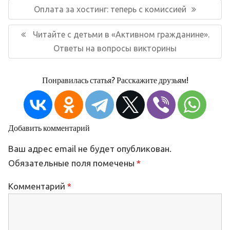
по
Предыдущая
Оплата за хостинг: теперь с комиссией
записям
запись:
Следующая
Читайте с детьми в «Активном гражданине».
запись:
Ответы на вопросы викторины
Понравилась статья? Расскажите друзьям!
Добавить комментарий
Ваш адрес email не будет опубликован.
Обязательные поля помечены
*
Комментарий
*