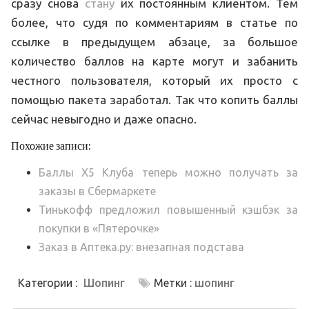
сразу снова
стану
их постоянным клиентом. Тем
более, что судя по комментариям в статье по
ссылке в предыдущем абзаце, за большое
количество баллов на карте могут и забанить
честного пользователя, который их просто с
помощью пакета заработал. Так что копить баллы
сейчас невыгодно и даже опасно.
Похожие записи:
Баллы X5 Клуба теперь можно получать за
заказы в Сбермаркете
Тинькофф предложил повышенный кэшбэк за
покупки в «Пятерочке»
Заказ в Аптека.ру: внезапная подстава
Категории :
Шопинг
Метки :
шопинг
Навигация