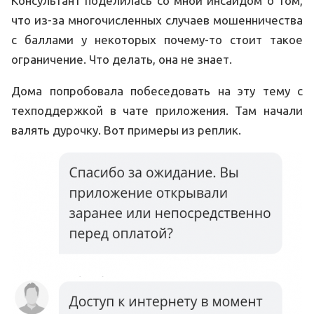
Консультант поделилась со мной инсайдом о том,
что из-за многочисленных случаев мошенничества
с баллами у некоторых почему-то стоит такое
ограничение. Что делать, она не знает.
Дома попробовала побеседовать на эту тему с
техподдержкой в чате приложения. Там начали
валять дурочку. Вот примеры из реплик.