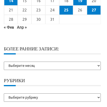
14
15
16
17
18
19
20
21
22
23
24
25
26
27
28
29
30
31
« Фев
Апр »
БОЛЕЕ РАННИЕ ЗАПИСИ:
Более
ранние
записи:
РУБРИКИ
Рубрики