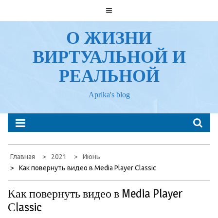
Перейти
к
содержанию
О ЖИЗНИ
ВИРТУАЛЬНОЙ И
РЕАЛЬНОЙ
Aprika's blog
Главная
2021
Июнь
Как повернуть видео в Media Player Сlassic
Как повернуть видео в Media Player
Сlassic