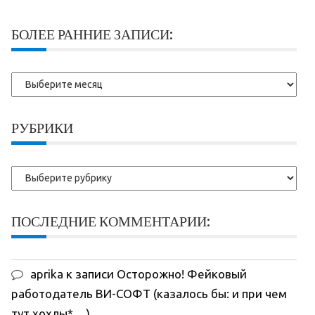
БОЛЕЕ РАННИЕ ЗАПИСИ:
Более
ранние
записи:
РУБРИКИ
Рубрики
ПОСЛЕДНИЕ КОММЕНТАРИИ:
aprika
к записи
Осторожно! Фейковый
работодатель ВИ-СОФТ (казалось бы: и при чем
тут хохлы*…)