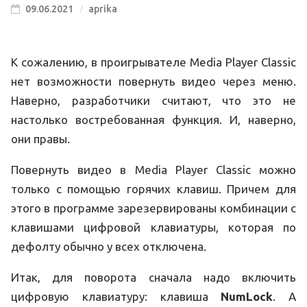
09.06.2021
aprika
К сожалению, в проигрывателе Media Player Сlassic
нет возможности повернуть видео через меню.
Наверно, разработчики считают, что это не
настолько востребованная функция. И, наверно,
они правы.
Повернуть видео в Media Player Сlassic можно
только с помощью горячих клавиш. Причем для
этого в программе зарезервированы комбинации с
клавишами цифровой клавиатуры, которая по
дефолту обычно у всех отключена.
Итак, для поворота сначала надо включить
цифровую клавиатуру: клавиша
NumLock
. А