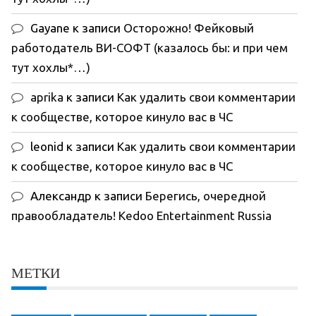
Gayane
к записи
Осторожно! Фейковый
работодатель ВИ-СОФТ (казалось бы: и при чем
тут хохлы*…)
aprika
к записи
Как удалить свои комментарии
к сообществе, которое кинуло вас в ЧС
leonid
к записи
Как удалить свои комментарии
к сообществе, которое кинуло вас в ЧС
Александр
к записи
Берегись, очередной
правообладатель! Kedoo Entertainment Russia
МЕТКИ