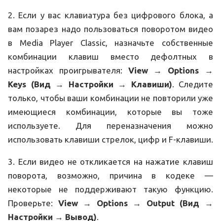
2. Если у вас клавиатура без цифрового блока, а
вам позарез надо пользоваться поворотом видео
в Media Player Сlassic, назначьте собственные
комбинации клавиш вместо дефолтных в
настройках проигрывателя:
View → Options →
Keys (Вид → Настройки → Клавиши)
. Следите
только, чтобы ваши комбинации не повторили уже
имеющиеся комбинации, которые вы тоже
используете. Для переназначения можно
использовать клавиши стрелок, цифр и F-клавиши.
3. Если видео не откликается на нажатие клавиш
поворота, возможно, причина в кодеке —
некоторые не поддерживают такую функцию.
Проверьте:
View → Options → Output (Вид →
Настройки → Вывод)
.