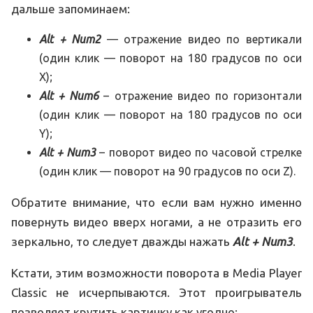
дальше запоминаем:
Alt + Num2
— отражение видео по вертикали
(один клик — поворот на 180 градусов по оси
X);
Alt + Num6
– отражение видео по горизонтали
(один клик — поворот на 180 градусов по оси
Y);
Alt + Num3
– поворот видео по часовой стрелке
(один клик — поворот на 90 градусов по оси Z).
Обратите внимание, что если вам нужно именно
повернуть видео вверх ногами, а не отразить его
зеркально, то следует дважды нажать
Alt + Num3
.
Кстати, этим возможности поворота в Media Player
Сlassic не исчерпываются. Этот проигрыватель
позволяет крутить картинку как угодно: