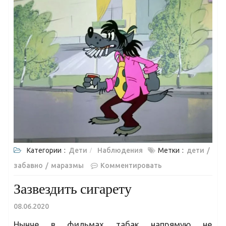
Категории :
Дети
Наблюдения
Метки :
дети
забавно
маразмы
Комментировать
Зазвездить сигарету
08.06.2020
Нынче в фильмах табак напрямую не