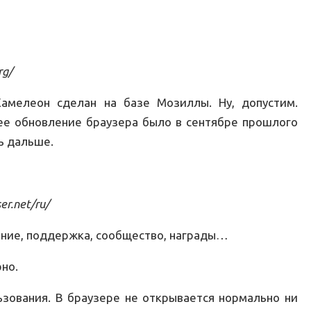
rg/
Хамелеон сделан на базе Мозиллы. Ну, допустим.
е обновление браузера было в сентябре прошлого
ь дальше.
er.net/ru/
сание, поддержка, сообщество, награды…
рно.
ьзования. В браузере не открывается нормально ни