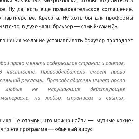
нопка «Скачать», микрокнопки, чтобы поделиться в
се. Ну да, есть еще пользовательское соглашение,
 партнерстве. Красота. Ну хоть бы для проформы
и что-то в духе «наш браузер — самый-самый».
глашения желание устанавливать браузер пропадает
обой право менять содержимое страниц и сайтов,
В частности, Правообладатель имеет право
ельной рекламы. Правообладатель имеет право
лю любые не нарушающие действующее
 материалы на любых страницах и сайтах,
шина. Те отзывы, что можно найти — мутные какие-
, что эта программа — обычный вирус.