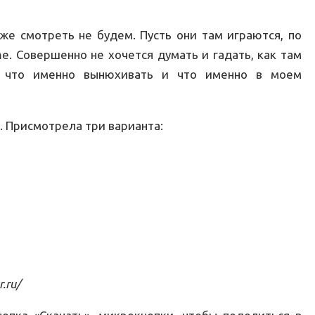
же смотреть не будем. Пусть они там играются, по
e. Совершенно не хочется думать и гадать, как там
, что именно вынюхивать и что именно в моем
х. Присмотрела три варианта:
.ru/