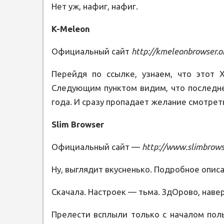
Нет уж, нафиг, нафиг.
K-Meleon
Официальный сайт
http://kmeleonbrowser.o
Перейдя по ссылке, узнаем, что этот 
Следующим пунктом видим, что последне
года. И сразу пропадает желание смотрет
Slim Browser
Официальный сайт —
http://www.slimbrows
Ну, выглядит вкусненько. Подробное опи
Скачала. Настроек — тьма. ЗдОрово, наве
Прелести всплыли только с началом пол