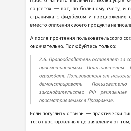
Просто на него взгляните. Большущая к
соцсетях — вот, по большому счету, и в
страничка с фидбеком и предложение о
вместо описания своего продукта написал
А после прочтения пользовательского со
окончательно. Полюбуйтесь только:
2.6. Правообладатель оставляет за с
просматриваемых Пользователем. 
ограждать Пользователя от нежелат
демонстрировать Пользовате
законодательство РФ рекламные
просматриваемых в Программе.
Если погуглить отзывы — практически ти
то: от восторженных до заявления от том