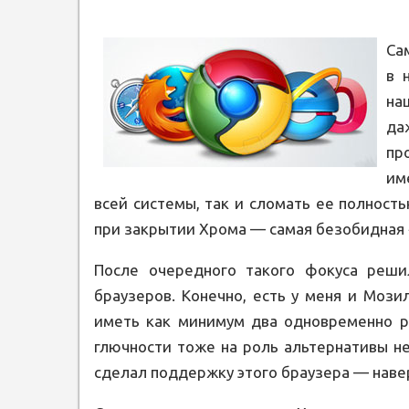
Са
в 
на
да
пр
им
всей системы, так и сломать ее полност
при закрытии Хрома — самая безобидная 
После очередного такого фокуса реши
браузеров. Конечно, есть у меня и Мози
иметь как минимум два одновременно р
глючности тоже на роль альтернативы не
сделал поддержку этого браузера — навер