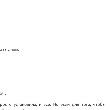
ать с ним:
тся…
росто установила, и все. Но если для того, чтобы