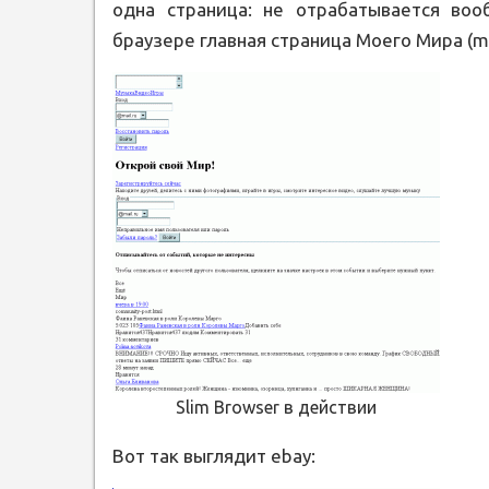
одна страница: не отрабатывается воо
браузере главная страница Моего Мира (my
Slim Browser в действии
Вот так выглядит ebay: