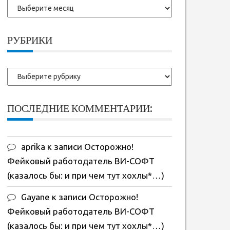
Более
ранние
записи:
РУБРИКИ
Рубрики
ПОСЛЕДНИЕ КОММЕНТАРИИ:
aprika
к записи
Осторожно!
Фейковый работодатель ВИ-СОФТ
(казалось бы: и при чем тут хохлы*…)
Gayane
к записи
Осторожно!
Фейковый работодатель ВИ-СОФТ
(казалось бы: и при чем тут хохлы*…)