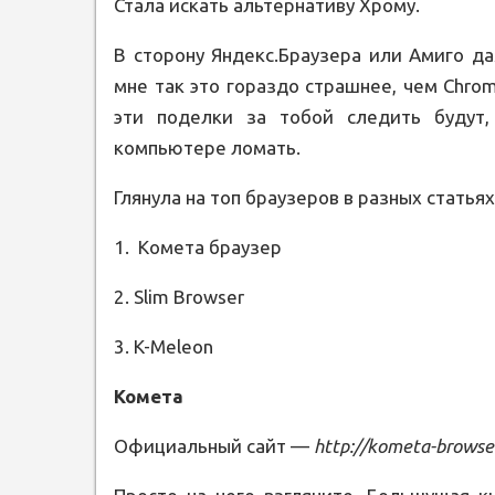
Стала искать альтернативу Хрому.
В сторону Яндекс.Браузера или Амиго да
мне так это гораздо страшнее, чем Chrom
эти поделки за тобой следить будут
компьютере ломать.
Глянула на топ браузеров в разных статья
1. Комета браузер
2. Slim Browser
3. K-Meleon
Комета
Официальный сайт —
http://kometa-browser