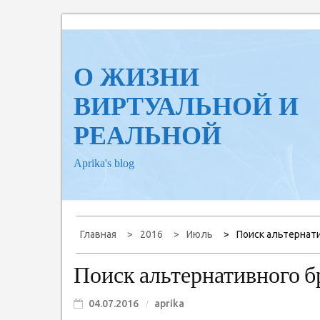
Перейти
к
содержанию
О ЖИЗНИ
ВИРТУАЛЬНОЙ И
РЕАЛЬНОЙ
Aprika's blog
Главная
2016
Июль
Поиск альтернат
Поиск альтернативного б
04.07.2016
aprika