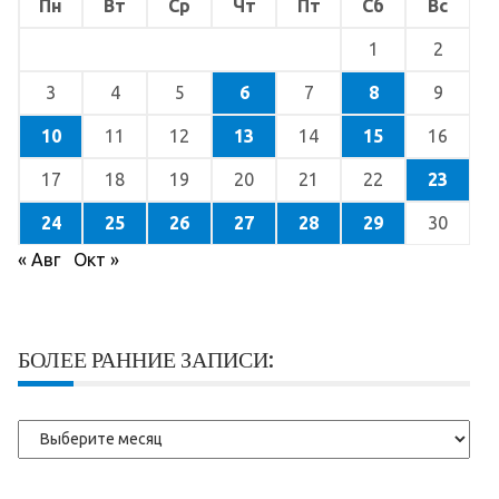
Пн
Вт
Ср
Чт
Пт
Сб
Вс
1
2
3
4
5
6
7
8
9
10
11
12
13
14
15
16
17
18
19
20
21
22
23
24
25
26
27
28
29
30
« Авг
Окт »
БОЛЕЕ РАННИЕ ЗАПИСИ:
Более
ранние
записи: