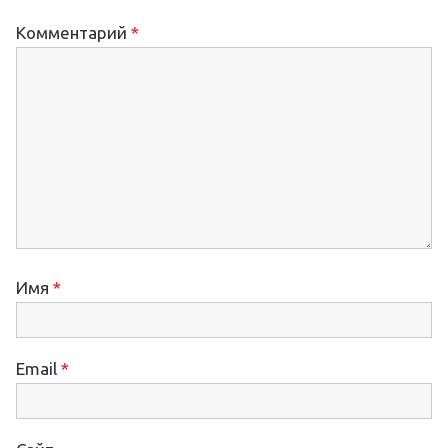
Комментарий
*
Имя
*
Email
*