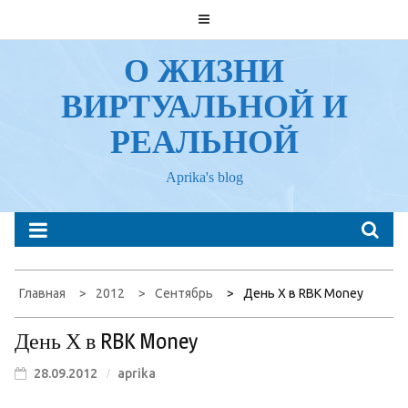
Перейти
к
содержанию
О ЖИЗНИ
ВИРТУАЛЬНОЙ И
РЕАЛЬНОЙ
Aprika's blog
Главная
2012
Сентябрь
День Х в RBK Money
День Х в RBK Money
28.09.2012
aprika