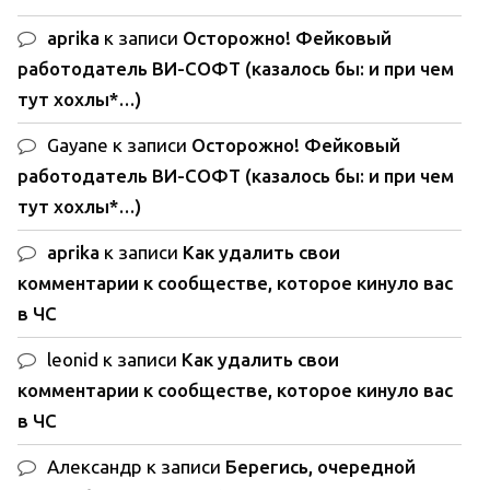
aprika
к записи
Осторожно! Фейковый
работодатель ВИ-СОФТ (казалось бы: и при чем
тут хохлы*…)
Gayane
к записи
Осторожно! Фейковый
работодатель ВИ-СОФТ (казалось бы: и при чем
тут хохлы*…)
aprika
к записи
Как удалить свои
комментарии к сообществе, которое кинуло вас
в ЧС
leonid
к записи
Как удалить свои
комментарии к сообществе, которое кинуло вас
в ЧС
Александр
к записи
Берегись, очередной