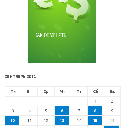
СЕНТЯБРЬ 2012
Пн
Вт
Ср
Чт
Пт
Сб
Вс
1
2
3
4
5
6
7
8
9
10
11
12
13
14
15
16