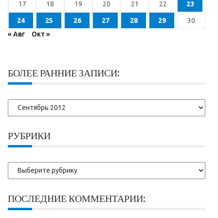
17
18
19
20
21
22
23
24
25
26
27
28
29
30
« Авг
Окт »
БОЛЕЕ РАННИЕ ЗАПИСИ:
Более
ранние
записи:
РУБРИКИ
Рубрики
ПОСЛЕДНИЕ КОММЕНТАРИИ: