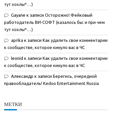
тут хохлы*…)
Gayane
к записи
Осторожно! Фейковый
работодатель ВИ-СОФТ (казалось бы: и при чем
тут хохлы*…)
aprika
к записи
Как удалить свои комментарии
к сообществе, которое кинуло вас в ЧС
leonid
к записи
Как удалить свои комментарии
к сообществе, которое кинуло вас в ЧС
Александр
к записи
Берегись, очередной
правообладатель! Kedoo Entertainment Russia
МЕТКИ