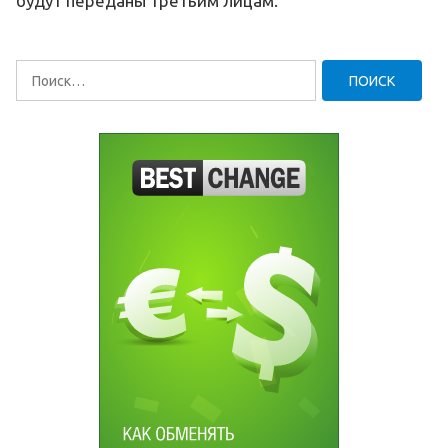
будут переданы третьим лицам.
Найти: