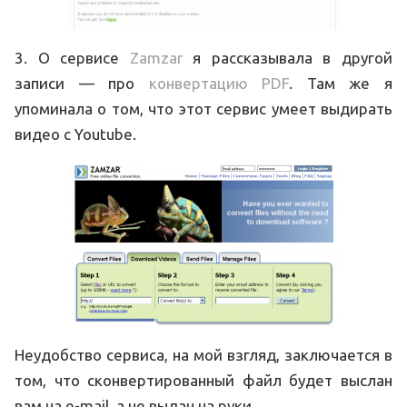
3. О сервисе
Zamzar
я рассказывала в другой
записи — про
конвертацию PDF
. Там же я
упоминала о том, что этот сервис умеет выдирать
видео с Youtube.
Неудобство сервиса, на мой взгляд, заключается в
том, что сконвертированный файл будет выслан
вам на e-mail, а не выдан на руки.