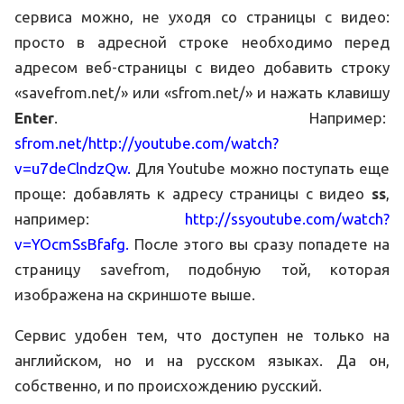
сервиса можно, не уходя со страницы с видео:
просто в адресной строке необходимо перед
адресом веб-страницы с видео добавить строку
«savefrom.net/» или «sfrom.net/» и нажать клавишу
Enter
. Например:
sfrom.net/http://youtube.com/watch?
v=u7deClndzQw.
Для Youtube можно поступать еще
проще: добавлять к адресу страницы с видео
ss
,
например:
http://ssyoutube.com/watch?
v=YOcmSsBfafg.
После этого вы сразу попадете на
страницу savefrom, подобную той, которая
изображена на скриншоте выше.
Сервис удобен тем, что доступен не только на
английском, но и на русском языках. Да он,
собственно, и по происхождению русский.