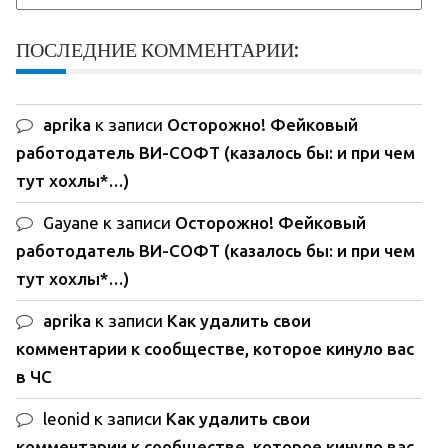
ПОСЛЕДНИЕ КОММЕНТАРИИ:
aprika
к записи
Осторожно! Фейковый
работодатель ВИ-СОФТ (казалось бы: и при чем
тут хохлы*…)
Gayane
к записи
Осторожно! Фейковый
работодатель ВИ-СОФТ (казалось бы: и при чем
тут хохлы*…)
aprika
к записи
Как удалить свои
комментарии к сообществе, которое кинуло вас
в ЧС
leonid
к записи
Как удалить свои
комментарии к сообществе, которое кинуло вас