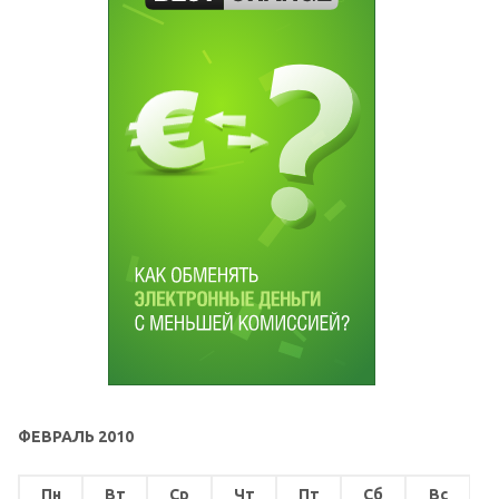
ФЕВРАЛЬ 2010
Пн
Вт
Ср
Чт
Пт
Сб
Вс