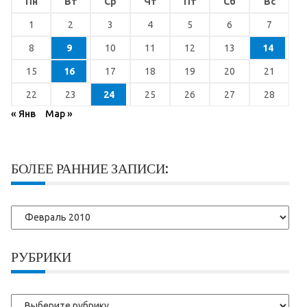
Пн
Вт
Ср
Чт
Пт
Сб
Вс
1
2
3
4
5
6
7
8
9
10
11
12
13
14
15
16
17
18
19
20
21
22
23
24
25
26
27
28
« Янв
Мар »
БОЛЕЕ РАННИЕ ЗАПИСИ:
Более
ранние
записи:
РУБРИКИ
Рубрики