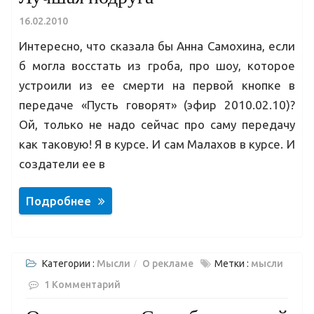
16.02.2010
Интересно, что сказала бы Анна Самохина, если
б могла восстать из гроба, про шоу, которое
устроили из ее смерти на первой кнопке в
передаче «Пусть говорят» (эфир 2010.02.10)?
Ой, только не надо сейчас про саму передачу
как таковую! Я в курсе. И сам Малахов в курсе. И
создатели ее в
Подробнее
Категории :
Мысли
О рекламе
Метки :
мысли
1 Комментарий