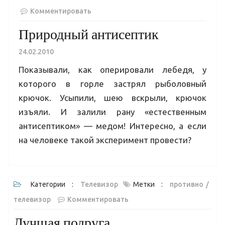
Комментировать
Природный антисептик
24.02.2010
Показывали, как оперировали лебедя, у
которого в горле застрял рыболовный
крючок. Усыпили, шею вскрыли, крючок
изъяли. И залили рану «естественным
антисептиком» — медом! Интересно, а если
на человеке такой эксперимент провести?
Категории :
Телевизор
Метки :
противно
телевизор
Комментировать
Лучшая подруга