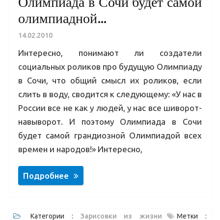
Олимпиада в Сочи будет самой
олимпиадной…
14.02.2010
Интересно, понимают ли создатели
социальных роликов про будущую Олимпиаду
в Сочи, что общий смысл их роликов, если
слить в воду, сводится к следующему: «У нас в
России все не как у людей, у нас все шиворот-
навыворот. И поэтому Олимпиада в Сочи
будет самой грандиозной Олимпиадой всех
времен и народов!» Интересно,
Подробнее
Категории :
Зарисовки из жизни
Метки :