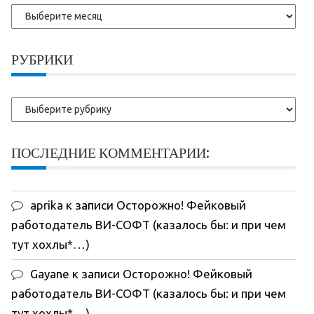
Более
ранние
записи:
РУБРИКИ
Рубрики
ПОСЛЕДНИЕ КОММЕНТАРИИ:
aprika
к записи
Осторожно! Фейковый
работодатель ВИ-СОФТ (казалось бы: и при чем
тут хохлы*…)
Gayane
к записи
Осторожно! Фейковый
работодатель ВИ-СОФТ (казалось бы: и при чем
тут хохлы*…)