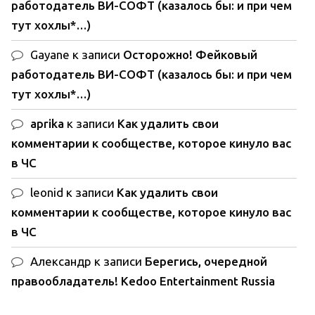
работодатель ВИ-СОФТ (казалось бы: и при чем
тут хохлы*…)
Gayane
к записи
Осторожно! Фейковый
работодатель ВИ-СОФТ (казалось бы: и при чем
тут хохлы*…)
aprika
к записи
Как удалить свои
комментарии к сообществе, которое кинуло вас
в ЧС
leonid
к записи
Как удалить свои
комментарии к сообществе, которое кинуло вас
в ЧС
Александр
к записи
Берегись, очередной
правообладатель! Kedoo Entertainment Russia