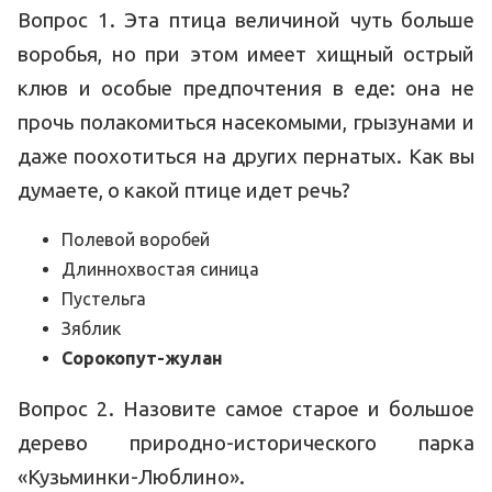
Вопрос 1. Эта птица величиной чуть больше
воробья, но при этом имеет хищный острый
клюв и особые предпочтения в еде: она не
прочь полакомиться насекомыми, грызунами и
даже поохотиться на других пернатых. Как вы
думаете, о какой птице идет речь?
Полевой воробей
Длиннохвостая синица
Пустельга
Зяблик
Сорокопут-жулан
Вопрос 2. Назовите самое старое и большое
дерево природно-исторического парка
«Кузьминки-Люблино».