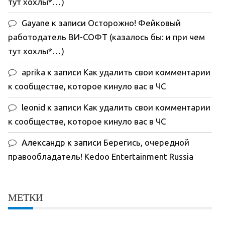
тут хохлы*…)
Gayane
к записи
Осторожно! Фейковый
работодатель ВИ-СОФТ (казалось бы: и при чем
тут хохлы*…)
aprika
к записи
Как удалить свои комментарии
к сообществе, которое кинуло вас в ЧС
leonid
к записи
Как удалить свои комментарии
к сообществе, которое кинуло вас в ЧС
Александр
к записи
Берегись, очередной
правообладатель! Kedoo Entertainment Russia
МЕТКИ