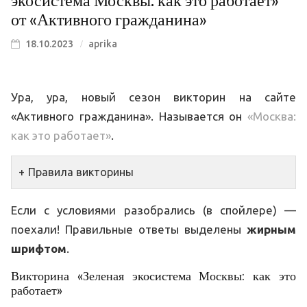
экосистема Москвы: как это работает»
от «Активного гражданина»
18.10.2023
aprika
Ура, ура, новый сезон викторин на сайте
«Активного гражданина». Называется он
«Москва:
как это работает»
.
Правила викторины
Если с условиями разобрались (в спойлере) —
поехали! Правильные ответы выделены
жирным
шрифтом
.
Викторина «Зеленая экосистема Москвы: как это
работает»