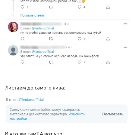
Листаем до самого низа:
И что же там? А вот что: