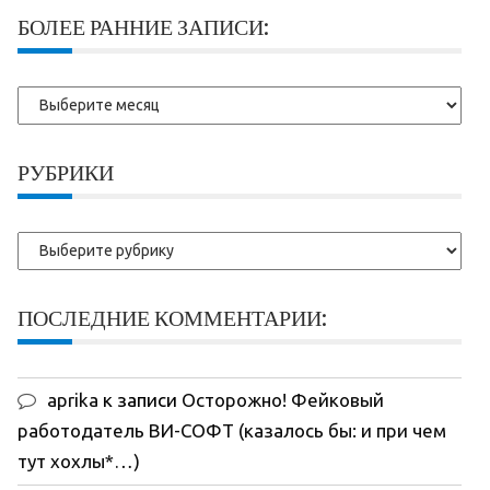
БОЛЕЕ РАННИЕ ЗАПИСИ:
Более
ранние
записи:
РУБРИКИ
Рубрики
ПОСЛЕДНИЕ КОММЕНТАРИИ:
aprika
к записи
Осторожно! Фейковый
работодатель ВИ-СОФТ (казалось бы: и при чем
тут хохлы*…)