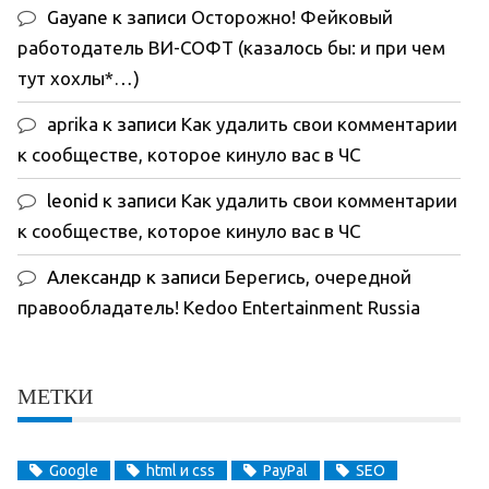
Gayane
к записи
Осторожно! Фейковый
работодатель ВИ-СОФТ (казалось бы: и при чем
тут хохлы*…)
aprika
к записи
Как удалить свои комментарии
к сообществе, которое кинуло вас в ЧС
leonid
к записи
Как удалить свои комментарии
к сообществе, которое кинуло вас в ЧС
Александр
к записи
Берегись, очередной
правообладатель! Kedoo Entertainment Russia
МЕТКИ
Google
html и css
PayPal
SEO