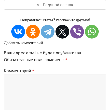
Следующая
Ледяной слепок
запись:
Понравилась статья? Расскажите друзьям!
Добавить комментарий
Ваш адрес email не будет опубликован.
Обязательные поля помечены
*
Комментарий
*