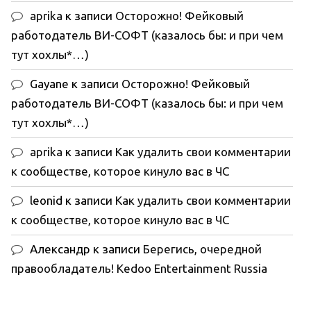
aprika
к записи
Осторожно! Фейковый
работодатель ВИ-СОФТ (казалось бы: и при чем
тут хохлы*…)
Gayane
к записи
Осторожно! Фейковый
работодатель ВИ-СОФТ (казалось бы: и при чем
тут хохлы*…)
aprika
к записи
Как удалить свои комментарии
к сообществе, которое кинуло вас в ЧС
leonid
к записи
Как удалить свои комментарии
к сообществе, которое кинуло вас в ЧС
Александр
к записи
Берегись, очередной
правообладатель! Kedoo Entertainment Russia