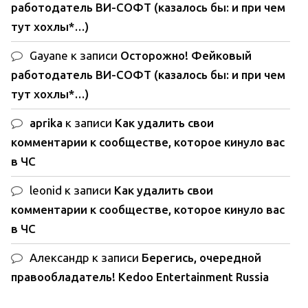
работодатель ВИ-СОФТ (казалось бы: и при чем
тут хохлы*…)
Gayane
к записи
Осторожно! Фейковый
работодатель ВИ-СОФТ (казалось бы: и при чем
тут хохлы*…)
aprika
к записи
Как удалить свои
комментарии к сообществе, которое кинуло вас
в ЧС
leonid
к записи
Как удалить свои
комментарии к сообществе, которое кинуло вас
в ЧС
Александр
к записи
Берегись, очередной
правообладатель! Kedoo Entertainment Russia