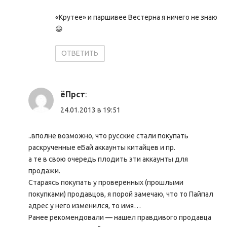
«Крутее» и паршивее Вестерна я ничего не знаю
😀
ОТВЕТИТЬ
ёПрст
:
24.01.2013 в 19:51
..вполне возможно, что русские стали покупать
раскрученные еБай аккаунты китайцев и пр.
а те в свою очередь плодить эти аккаунты для
продажи.
Стараясь покупать у проверенных (прошлыми
покупками) продавцов, я порой замечаю, что то Пайпал
адрес у него изменился, то имя…
Ранее рекомендовали — нашел правдивого продавца