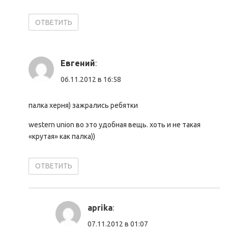
ОТВЕТИТЬ
Евгений
:
06.11.2012 в 16:58
палка херня) зажрались ребятки
western union во это удобная вещь. хоть и не такая
«крутая» как палка))
ОТВЕТИТЬ
aprika
:
07.11.2012 в 01:07