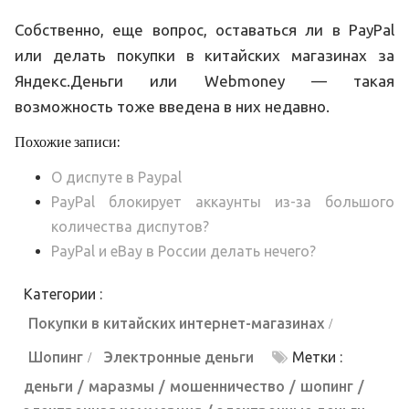
Собственно, еще вопрос, оставаться ли в PayPal
или делать покупки в китайских магазинах за
Яндекс.Деньги или Webmoney — такая
возможность тоже введена в них недавно.
Похожие записи:
О диспуте в Paypal
PayPal блокирует аккаунты из-за большого
количества диспутов?
PayPal и eBay в России делать нечего?
Категории :
Покупки в китайских интернет-магазинах
Шопинг
Электронные деньги
Метки :
деньги
маразмы
мошенничество
шопинг