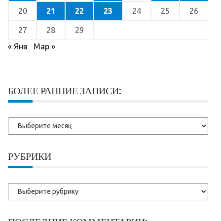
20
21
22
23
24
25
26
27
28
29
« Янв
Мар »
БОЛЕЕ РАННИЕ ЗАПИСИ:
Более
ранние
записи:
РУБРИКИ
Рубрики