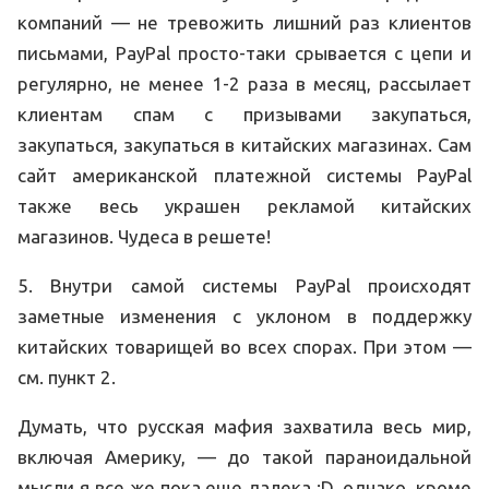
компаний — не тревожить лишний раз клиентов
письмами, PayPal просто-таки срывается с цепи и
регулярно, не менее 1-2 раза в месяц, рассылает
клиентам спам с призывами закупаться,
закупаться, закупаться в китайских магазинах. Сам
сайт американской платежной системы PayPal
также весь украшен рекламой китайских
магазинов. Чудеса в решете!
5. Внутри самой системы PayPal происходят
заметные изменения с уклоном в поддержку
китайских товарищей во всех спорах. При этом —
см. пункт 2.
Думать, что русская мафия захватила весь мир,
включая Америку, — до такой параноидальной
мысли я все же пока еще далека :D, однако, кроме