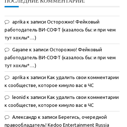
ПОСЛЕДНИЕ КОММЕНТАРИИ:
aprika
к записи
Осторожно! Фейковый
работодатель ВИ-СОФТ (казалось бы: и при чем
тут хохлы*…)
Gayane
к записи
Осторожно! Фейковый
работодатель ВИ-СОФТ (казалось бы: и при чем
тут хохлы*…)
aprika
к записи
Как удалить свои комментарии
к сообществе, которое кинуло вас в ЧС
leonid
к записи
Как удалить свои комментарии
к сообществе, которое кинуло вас в ЧС
Александр
к записи
Берегись, очередной
правообладатель! Kedoo Entertainment Russia