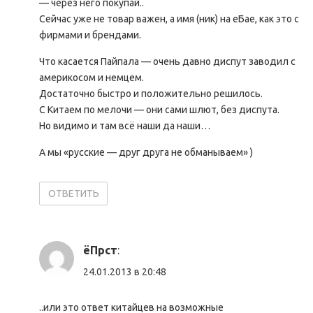
— через него покупай..
Сейчас уже не товар важен, а имя (ник) на еБае, как это с
фирмами и брендами.
Что касается Пайпала — очень давно диспут заводил с
америкосом и немцем.
Достаточно быстро и положительно решилось.
С Китаем по мелочи — они сами шлют, без диспута.
Но видимо и там всё наши да наши…
А мы «русские — друг друга не обманываем» )
ОТВЕТИТЬ
ёПрст
:
24.01.2013 в 20:48
..или это ответ китайцев на возможные