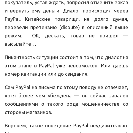
покупатель, устав ждать, попросил отменить заказ
и вернуть ему деньги. Диалог происходил через
PayPal. Китайские товарищи, не долго думая,
перевели претензию (dispute) в описанный выше
режим: ОК, дескать, товар не пришел —
высылайте…
Пикантность ситуации состоит в том, что диалог на
этом этапе в PayPal уже невозможен. Или даешь
номер квитанции или до свидания.
Сам PayPal на письма по этому поводу не отвечает,
хотя более чем убеждена — он сейчас завален
сообщениями о такого рода мошенничестве со
стороны магазинов.
Впрочем, такое поведение PayPal неудивительно.