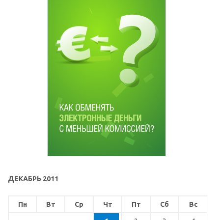
ДЕКАБРЬ 2011
Пн
Вт
Ср
Чт
Пт
Сб
Вс