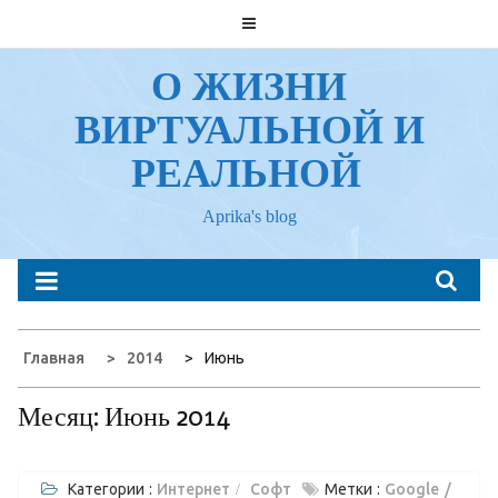
Перейти
к
содержанию
О ЖИЗНИ
ВИРТУАЛЬНОЙ И
РЕАЛЬНОЙ
Aprika's blog
Главная
2014
Июнь
Месяц:
Июнь 2014
Категории :
Интернет
Софт
Метки :
Google