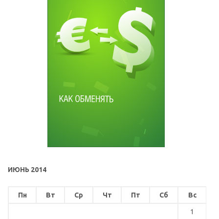
ИЮНЬ 2014
Пн
Вт
Ср
Чт
Пт
Сб
Вс
1